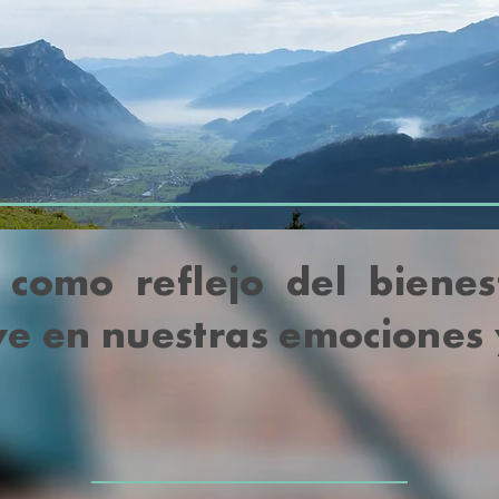
 como reflejo del bienes
ye en nuestras emociones 