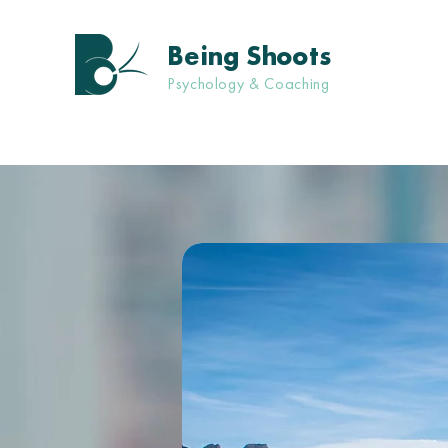
Being Shoots
Psychology & Coaching