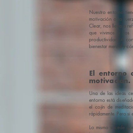
Nuestro entorno tiene
motivación o la fue
Clear, nos lleva a re
que vivimos y los 
productividad. A con
bienestar mental y c
El entorno
motivación.
Una de las ideas ce
entorno está diseñado
el cojín de meditac
rápidamente. Pero si el
Lo mismo sucede con 