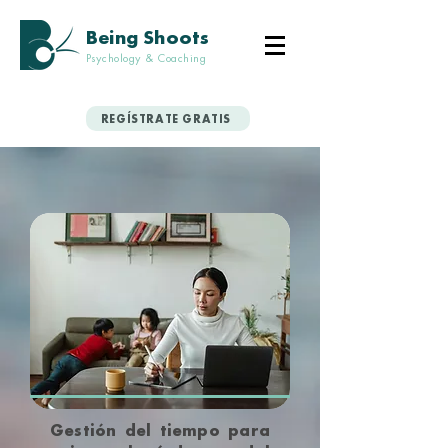
Being Shoots
Psychology & Coaching
REGÍSTRATE GRATIS
Gestión del tiempo para