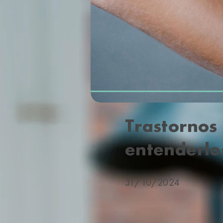
Trastornos
entenderlo
31/10/2024