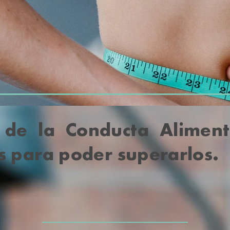
 de la Conducta Aliment
s para poder superarlos.