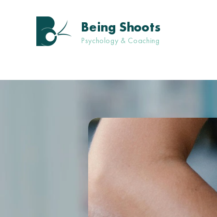
Being Shoots
Psychology & Coaching